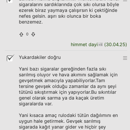
sigaralarını sardıklarında çok sıkı olursa böyle
ezerek biraz yaymaya çalışırsın ki çektiğinde
nefes gelsin. aşırı sıkı olunca bir boka
benzemez.
0
himmet dayi
(
30.04.25
)
Yukardakiler doğru
Yani bazı sigaralar gereğinden fazla sıkı
sarılmış oluyor ve hava akımını sağlamak için
gevşetmek amacıyla yapabiliyorlar.Tam
tersine gevşek olduğu zamanlar da aynı şeyi
tütünü sıkıştırmak için yapıyorlar.Bu sıkıntılar
genel olarak sarma ya da kaçak üretim
sigaralarda var.
Yani kısaca amaç rulodaki tütün dağılımını en
uygun hale getirmek. Gevşek sarılmış
sigarada kağıt yanar gider ve hiçbir şey