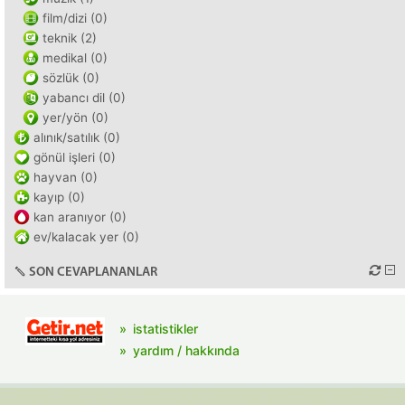
film/dizi (0)
teknik (2)
medikal (0)
sözlük (0)
yabancı dil (0)
yer/yön (0)
alınık/satılık (0)
gönül işleri (0)
hayvan (0)
kayıp (0)
kan aranıyor (0)
ev/kalacak yer (0)
SON CEVAPLANANLAR
istatistikler
yardım / hakkında