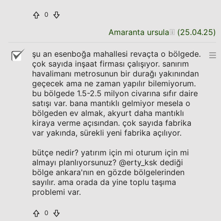
0
Amaranta ursula
(
25.04.25
)
şu an esenboğa mahallesi revaçta o bölgede.
çok sayıda inşaat firması çalışıyor. sanırım
havalimanı metrosunun bir durağı yakınından
geçecek ama ne zaman yapılır bilemiyorum.
bu bölgede 1.5-2.5 milyon civarına sıfır daire
satışı var. bana mantıklı gelmiyor mesela o
bölgeden ev almak, akyurt daha mantıklı
kiraya verme açısından. çok sayıda fabrika
var yakında, sürekli yeni fabrika açılıyor.
bütçe nedir? yatırım için mi oturum için mi
almayı planlıyorsunuz? @erty_ksk dediği
bölge ankara'nın en gözde bölgelerinden
sayılır. ama orada da yine toplu taşıma
problemi var.
0