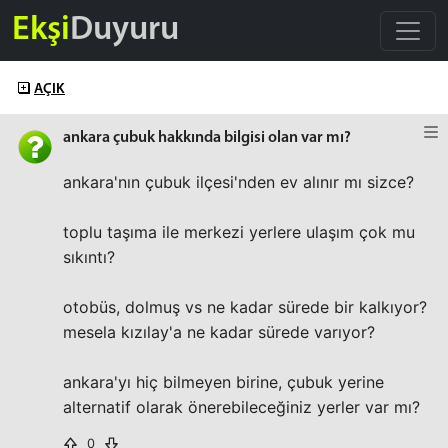
Ekşi
Duyuru
AÇIK
ankara çubuk hakkında bilgisi olan var mı?
ankara'nın çubuk ilçesi'nden ev alınır mı sizce?
toplu taşıma ile merkezi yerlere ulaşım çok mu
sıkıntı?
otobüs, dolmuş vs ne kadar sürede bir kalkıyor?
mesela kızılay'a ne kadar sürede varıyor?
ankara'yı hiç bilmeyen birine, çubuk yerine
alternatif olarak önerebileceğiniz yerler var mı?
0