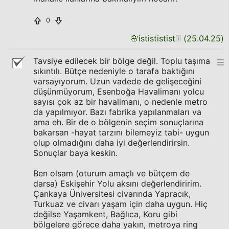
0
🌸
istististist
(
25.04.25
)
Tavsiye edilecek bir bölge değil. Toplu taşıma
sıkıntılı. Bütçe nedeniyle o tarafa baktığını
varsayıyorum. Uzun vadede de gelişeceğini
düşünmüyorum, Esenboğa Havalimanı yolcu
sayısı çok az bir havalimanı, o nedenle metro
da yapılmıyor. Bazı fabrika yapılanmaları va
ama eh. Bir de o bölgenin seçim sonuçlarına
bakarsan -hayat tarzını bilemeyiz tabi- uygun
olup olmadığını daha iyi değerlendirirsin.
Sonuçlar baya keskin.
Ben olsam (oturum amaçlı ve bütçem de
darsa) Eskişehir Yolu aksını değerlendiririm.
Çankaya Üniversitesi civarında Yapracık,
Turkuaz ve civarı yaşam için daha uygun. Hiç
değilse Yaşamkent, Bağlıca, Koru gibi
bölgelere görece daha yakın, metroya ring