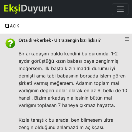
Ekşi
Duyuru
AÇIK
Orta direk erkek - Ultra zengin kız ilişkisi?
Bir arkadaşım buldu kendini bu durumda, 1-2
aydır görüştüğü kızın babası baya zenginmiş
meğersem. İlk başta kızın maddi durumu iyi
demişti ama tabi babasının borsada işlem gören
şirketi varmış meğersem. Adamın toplam mal
varlığının değeri dolar olarak en az 9, belki de 10
haneli. Bizim arkadaşın ailesinin bütün mal
varlığını toplasan 7 haneye çıkmaz hayatta.
Kızla tanıştık bu arada, ben bilmesem ultra
zengin olduğunu anlamazdım açıkçası.