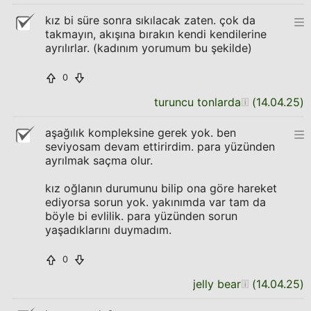
kız bi süre sonra sıkılacak zaten. çok da
takmayın, akışına bırakın kendi kendilerine
ayrılırlar. (kadınım yorumum bu şekilde)
0
turuncu tonlarda
(
14.04.25
)
aşağılık kompleksine gerek yok. ben
seviyosam devam ettirirdim. para yüzünden
ayrılmak saçma olur.
kız oğlanın durumunu bilip ona göre hareket
ediyorsa sorun yok. yakınımda var tam da
böyle bi evlilik. para yüzünden sorun
yaşadıklarını duymadım.
0
jelly bear
(
14.04.25
)