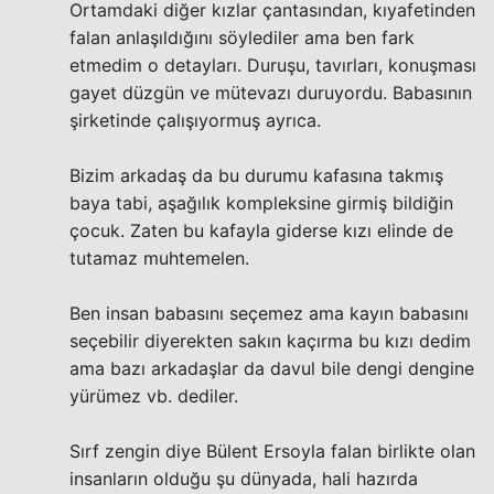
Ortamdaki diğer kızlar çantasından, kıyafetinden
falan anlaşıldığını söylediler ama ben fark
etmedim o detayları. Duruşu, tavırları, konuşması
gayet düzgün ve mütevazı duruyordu. Babasının
şirketinde çalışıyormuş ayrıca.
Bizim arkadaş da bu durumu kafasına takmış
baya tabi, aşağılık kompleksine girmiş bildiğin
çocuk. Zaten bu kafayla giderse kızı elinde de
tutamaz muhtemelen.
Ben insan babasını seçemez ama kayın babasını
seçebilir diyerekten sakın kaçırma bu kızı dedim
ama bazı arkadaşlar da davul bile dengi dengine
yürümez vb. dediler.
Sırf zengin diye Bülent Ersoyla falan birlikte olan
insanların olduğu şu dünyada, hali hazırda