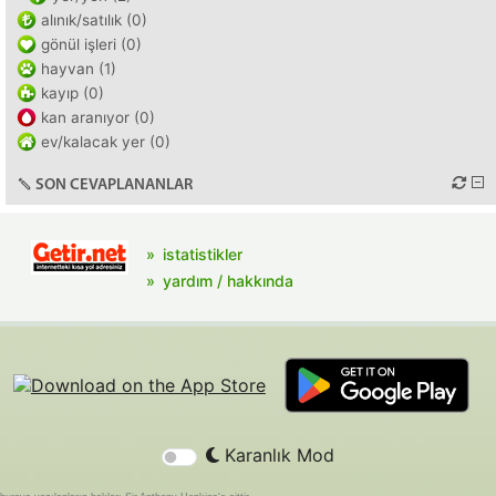
alınık/satılık (0)
gönül işleri (0)
hayvan (1)
kayıp (0)
kan aranıyor (0)
ev/kalacak yer (0)
SON CEVAPLANANLAR
istatistikler
yardım / hakkında
Karanlık Mod