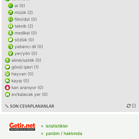
ai (0)
müzik (2)
film/dizi (0)
teknik (2)
medikal (0)
sözlük (0)
yabancı dil (0)
yer/yön (0)
alınık/satılık (0)
gönül işleri (1)
hayvan (0)
kayıp (0)
kan aranıyor (0)
ev/kalacak yer (0)
SON CEVAPLANANLAR
istatistikler
yardım / hakkında