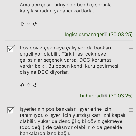
Ama açıkçası Türkiye'de ben hiç sorunla
karşılaşmadım yabancı kartlarla.
0
logisticsmanager
(
30.03.25
)
Pos döviz çekmeye çalışıyor da bankan
engelliyor olabilir. Türk lirası çekmeye
çalışsınlar seçenek varsa. DCC koruması
vardır belki. Bu posun kendi kuru çevirmesi
olayına DCC diyorlar.
0
hububrad
(
30.03.25
)
işyerlerinin pos bankaları işyerlerine izin
tanımlıyor. o işyeri için yurtdışı kart izni kapalı
olabilir. yukarıda dendiği gibi döviz çekmeye
(dcc değil) de çalışıyor olabilir, o da genelde
bankalarda izne bağlı.