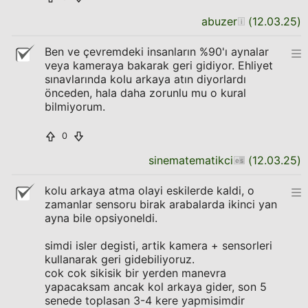
abuzer
(
12.03.25
)
Ben ve çevremdeki insanların %90'ı aynalar
veya kameraya bakarak geri gidiyor. Ehliyet
sınavlarında kolu arkaya atın diyorlardı
önceden, hala daha zorunlu mu o kural
bilmiyorum.
0
sinematematikci
(
12.03.25
)
kolu arkaya atma olayi eskilerde kaldi, o
zamanlar sensoru birak arabalarda ikinci yan
ayna bile opsiyoneldi.
simdi isler degisti, artik kamera + sensorleri
kullanarak geri gidebiliyoruz.
cok cok sikisik bir yerden manevra
yapacaksam ancak kol arkaya gider, son 5
senede toplasan 3-4 kere yapmisimdir