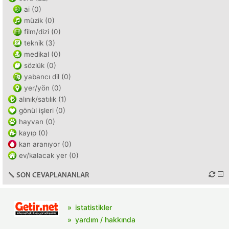
ai (0)
müzik (0)
film/dizi (0)
teknik (3)
medikal (0)
sözlük (0)
yabancı dil (0)
yer/yön (0)
alınık/satılık (1)
gönül işleri (0)
hayvan (0)
kayıp (0)
kan aranıyor (0)
ev/kalacak yer (0)
SON CEVAPLANANLAR
istatistikler
yardım / hakkında