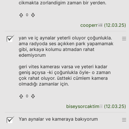
cikmakta zorlandigim zaman bir yerden.
0
cooperr
(
12.03.25
)
yan ve iç aynalar yeterli oluyor çoğunlukla.
ama radyoda ses açıkken park yapamamak
gibi, arkaya kolumu atmadan rahat
edemiyorum
geri vites kamerası varsa ve yeteri kadar
geniş açıysa -ki çoğunlukla öyle- o zaman
çok rahat oluyor. üstteki cümlem kamera
olmadığı zamanlar için.
0
biseysorcaktim
(
12.03.25
)
Yan aynalar ve kameraya bakıyorum