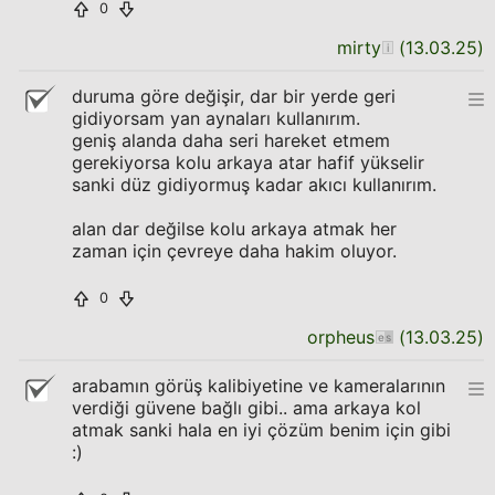
0
mirty
(
13.03.25
)
duruma göre değişir, dar bir yerde geri
gidiyorsam yan aynaları kullanırım.
geniş alanda daha seri hareket etmem
gerekiyorsa kolu arkaya atar hafif yükselir
sanki düz gidiyormuş kadar akıcı kullanırım.
alan dar değilse kolu arkaya atmak her
zaman için çevreye daha hakim oluyor.
0
orpheus
(
13.03.25
)
arabamın görüş kalibiyetine ve kameralarının
verdiği güvene bağlı gibi.. ama arkaya kol
atmak sanki hala en iyi çözüm benim için gibi
:)