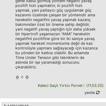
genel kabul görmüş yöntem negatifi yavaş
pozitifi hızlı yapmaktır, ki pozitifi hızlı
yapmak, yani patlayıcı güç uygulamak güç
kazanımı özelinde çalışan bir yöntemdir ama
hareketin negatifini yavaş yapmak kazanç
bakımından özel bir öneme sahip değildir,
yani negatifi yavaş yaptığın için daha yüksek
bir hipertrofi yaşamazsın "AMA" hareketin
negatifini pozitifine göre bir iki saniye yavaş
yapmak hareketi momentumla değil de kas
kontrolüyle yapmanı sağlayacağı için kazanca
bu yönden bir katkısı olabilir. Bu anlamda
Time Under Tension gibi tekniklerin de
aslında bir işe yaramadığı sonucunu
çıkarabiliriz.
0
Kaleci Saçlı Yırtıcı Forvet
(
11.03.25
)
yenile