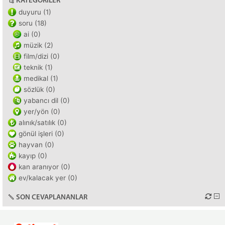
KATEGORILER
duyuru (1)
soru (18)
ai (0)
müzik (2)
film/dizi (0)
teknik (1)
medikal (1)
sözlük (0)
yabancı dil (0)
yer/yön (0)
alınık/satılık (0)
gönül işleri (0)
hayvan (0)
kayıp (0)
kan aranıyor (0)
ev/kalacak yer (0)
SON CEVAPLANANLAR