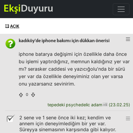
Ekşi
Duyuru
AÇIK
kadıköy'de iphone bakımı için dükkan önerisi
iphone batarya değişimi için özellikle daha önce
bu işlemi yaptırdığınız, memnun kaldığınız yer var
mı? serasker caddesi ve yazıcığolu'nda bir sürü
yer var da özellikle deneyiminiz olan yer varsa
onu yazarsanız sevinirim.
0
tepedeki psychedelic adam
(
23.02.25
)
2 sene ve 1 sene önce iki kez; kendim ve
annem için deneyimlediğim bir yer var.
Süreyya sinemasının karşısında gibi kalıyor.