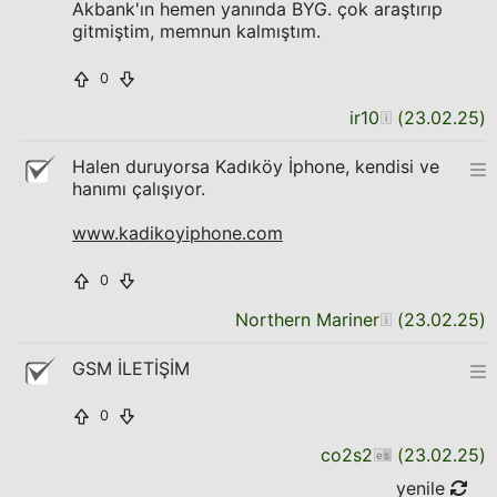
Akbank'ın hemen yanında BYG. çok araştırıp
gitmiştim, memnun kalmıştım.
0
ir10
(
23.02.25
)
Halen duruyorsa Kadıköy İphone, kendisi ve
hanımı çalışıyor.
www.kadikoyiphone.com
0
Northern Mariner
(
23.02.25
)
GSM İLETİŞİM
0
co2s2
(
23.02.25
)
yenile