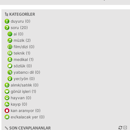
KATEGORILER
duyuru (0)
soru (20)
ai (0)
müzik (2)
film/dizi (0)
teknik (1)
medikal (1)
sözlük (0)
yabancı dil (0)
yer/yön (0)
alınık/satılık (0)
gönül işleri (1)
hayvan (0)
kayıp (0)
kan aranıyor (0)
ev/kalacak yer (0)
SON CEVAPLANANLAR