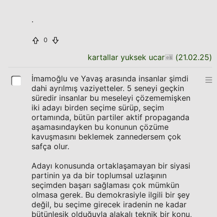
.
0
kartallar yuksek ucar
(
21.02.25
)
İmamoğlu ve Yavaş arasında insanlar şimdi
dahi ayrılmış vaziyetteler. 5 seneyi geçkin
süredir insanlar bu meseleyi çözememişken
iki adayı birden seçime sürüp, seçim
ortamında, bütün partiler aktif propaganda
aşamasındayken bu konunun çözüme
kavuşmasını beklemek zannedersem çok
safça olur.
Adayı konusunda ortaklaşamayan bir siyasi
partinin ya da bir toplumsal uzlaşının
seçimden başarı sağlaması çok mümkün
olmasa gerek. Bu demokrasiyle ilgili bir şey
değil, bu seçime girecek iradenin ne kadar
bütünleşik olduğuyla alakalı teknik bir konu,