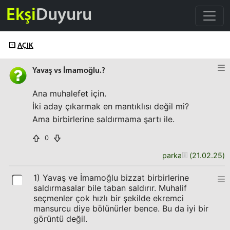
Ekşi
Duyuru
AÇIK
Yavaş vs İmamoğlu.?
Ana muhalefet için.
İki aday çıkarmak en mantıklısı değil mi?
Ama birbirlerine saldırmama şartı ile.
0
parka
(
21.02.25
)
1) Yavaş ve İmamoğlu bizzat birbirlerine
saldırmasalar bile taban saldırır. Muhalif
seçmenler çok hızlı bir şekilde ekremci
mansurcu diye bölünürler bence. Bu da iyi bir
görüntü değil.