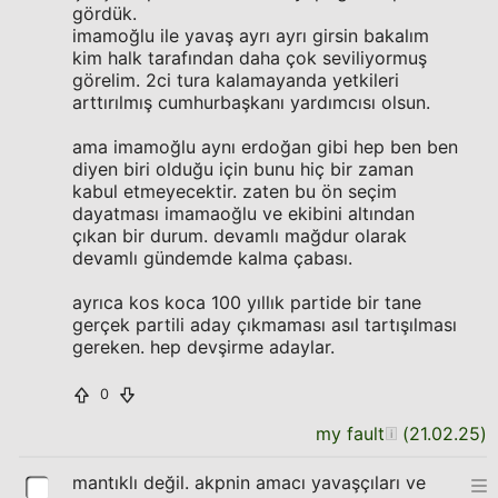
gördük.
imamoğlu ile yavaş ayrı ayrı girsin bakalım
kim halk tarafından daha çok seviliyormuş
görelim. 2ci tura kalamayanda yetkileri
arttırılmış cumhurbaşkanı yardımcısı olsun.
ama imamoğlu aynı erdoğan gibi hep ben ben
diyen biri olduğu için bunu hiç bir zaman
kabul etmeyecektir. zaten bu ön seçim
dayatması imamaoğlu ve ekibini altından
çıkan bir durum. devamlı mağdur olarak
devamlı gündemde kalma çabası.
ayrıca kos koca 100 yıllık partide bir tane
gerçek partili aday çıkmaması asıl tartışılması
gereken. hep devşirme adaylar.
0
my fault
(
21.02.25
)
mantıklı değil. akpnin amacı yavaşçıları ve