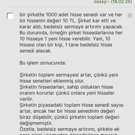
osssy
(
18.02.25
)
bir şirkette 1000 adet hisse senedi var ve her
bir hissenin değeri 10 TL. Şirket kar etti ve
karar aldı, bedelsiz sermaye artırımı yapacak.
Bu durumda, örneğin şirket hissedarlarına her
10 hisseye 1 yeni hisse verebilir. Yani, 10
hissesi olan bir kişi, 1 tane bedelsiz hisse
senedi alacak.
Bu işlem sonucunda:
Şirketin toplam sermayesi artar, çünkü yeni
hisse senetleri eklenmiş olur.
Şirketin hissedarları, sahip oldukları hisse
oranını korurlar çünkü onlara yeni hisseler
verilir.
Şirketin piyasadaki toplam hisse senedi sayısı
artar, ancak her bir hisse senedinin değeri
biraz düşebilir, çünkü şirketin toplam değeri
değişmemiştir.
Özetle, bedelsiz sermaye artırımı, şirkete ek