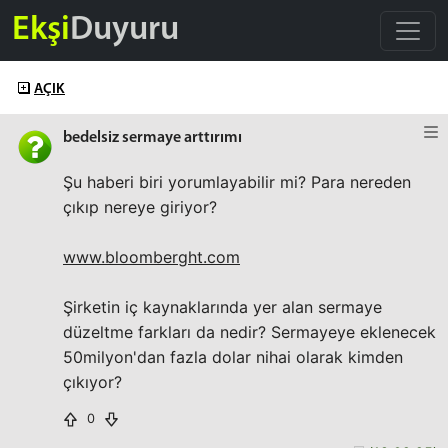
Ekşi
Duyuru
AÇIK
bedelsiz sermaye arttırımı
Şu haberi biri yorumlayabilir mi? Para nereden
çıkıp nereye giriyor?
www.bloomberght.com
Şirketin iç kaynaklarında yer alan sermaye
düzeltme farkları da nedir? Sermayeye eklenecek
50milyon'dan fazla dolar nihai olarak kimden
çıkıyor?
0