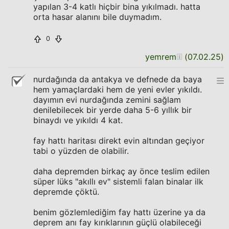
yapılan 3-4 katlı hiçbir bina yıkılmadı. hatta
orta hasar alanını bile duymadım.
0
yemrem
(
07.02.25
)
nurdağında da antakya ve defnede da baya
hem yamaçlardaki hem de yeni evler yıkıldı.
dayımın evi nurdağında zemini sağlam
denilebilecek bir yerde daha 5-6 yıllık bir
binaydı ve yıkıldı 4 kat.
fay hattı haritası direkt evin altından geçiyor
tabi o yüzden de olabilir.
daha depremden birkaç ay önce teslim edilen
süper lüks "akıllı ev" sistemli falan binalar ilk
depremde çöktü.
benim gözlemlediğim fay hattı üzerine ya da
deprem anı fay kırıklarının güçlü olabileceği