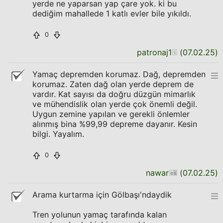
yerde ne yaparsan yap çare yok. ki bu
dediğim mahallede 1 katlı evler bile yıkıldı.
0
patronaj1
(
07.02.25
)
Yamaç depremden korumaz. Dağ, depremden
korumaz. Zaten dağ olan yerde deprem de
vardır. Kat sayısı da doğru düzgün mimarlık
ve mühendislik olan yerde çok önemli değil.
Uygun zemine yapılan ve gerekli önlemler
alınmış bina %99,99 depreme dayanır. Kesin
bilgi. Yayalım.
0
nawar
(
07.02.25
)
Arama kurtarma için Gölbaşı'ndaydik
Tren yolunun yamaç tarafında kalan