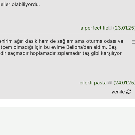
ler olabiliyordu.
a perfect lie
(
23.01.25
enirim ağır klasik hem de sağlam ama oturma odası ve
tçem olmadığı için bu evime Bellona’dan aldım. Beş
r saçmadır hoplamadır zıplamadır taş gibi karşılıyor
cilekli pasta
(
24.01.25
yenile