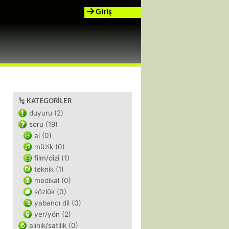
Giriş
KATEGORILER
duyuru (2)
soru (19)
ai (0)
müzik (0)
film/dizi (1)
teknik (1)
medikal (0)
sözlük (0)
yabancı dil (0)
yer/yön (2)
alınık/satılık (0)