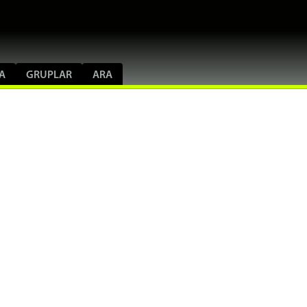
A
GRUPLAR
ARA