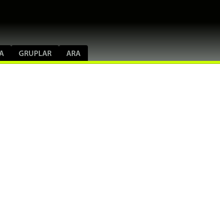
A
GRUPLAR
ARA