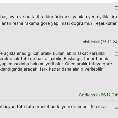
başlayan ve bu tarihte kira ödemesi yapılan yerin yıllık kira
çıklanan resmi rakama göre yapılması doğru mu? Teşekkürler
pisiklet
(
26.12.24
çıklanmadığı için aralık kullanılabilir fakat karşılıklı
erek ocak tüfe de baz alınabilir. Başlangıç tarihi 1 ocak
pılması daha hakkaniyetli olur. Önce aralık tüfeye göre
klandığında aradaki fark kadar daha alınıp verilebilir
Godless
(
26.12.24
flasyon tefe tüfe oranı 4 ünde yeni oranı belirlersiniz.