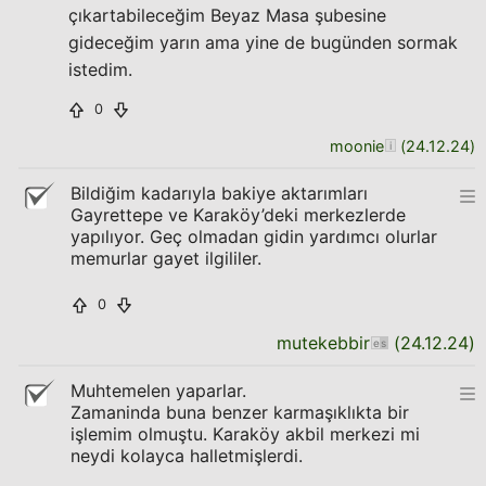
çıkartabileceğim Beyaz Masa şubesine
gideceğim yarın ama yine de bugünden sormak
istedim.
0
moonie
(
24.12.24
)
Bildiğim kadarıyla bakiye aktarımları
Gayrettepe ve Karaköy’deki merkezlerde
yapılıyor. Geç olmadan gidin yardımcı olurlar
memurlar gayet ilgililer.
0
mutekebbir
(
24.12.24
)
Muhtemelen yaparlar.
Zamaninda buna benzer karmaşıklıkta bir
işlemim olmuştu. Karaköy akbil merkezi mi
neydi kolayca halletmişlerdi.