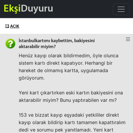
Ekşi
Duyuru
AÇIK
İstanbulkartımı kaybettim, bakiyesini
aktarabilir miyim?
Henüz kayıp olarak bildirmedim, öyle olunca
sistem kartı direkt kapatıyor. Herhangi bir
hareket de olmamış kartta, uygulamada
görüyorum.
Yeni kart çıkartırken eski kartın bakiyesini ona
aktarabilir miyim? Bunu yaptırabilen var mı?
153 ve bizzat kayıp eşyadaki yetkililer direkt
kayıp olarak bildirip kartı tamamen kapattıralım
dedi ve sorumu pek yanıtlamadı. Yeni kart