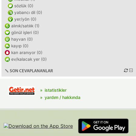
sözlük (0)
yabancı dil (0)
yer/yön (0)
alınık/satılık (1)
gönül işleri (0)
hayvan (0)
kayıp (0)
kan aranıyor (0)
ev/kalacak yer (0)
SON CEVAPLANANLAR
istatistikler
yardım / hakkında