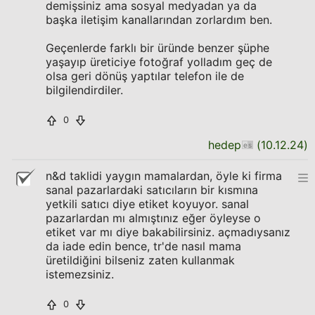
demişsiniz ama sosyal medyadan ya da
başka iletişim kanallarından zorlardım ben.
Geçenlerde farklı bir üründe benzer şüphe
yaşayıp üreticiye fotoğraf yolladım geç de
olsa geri dönüş yaptılar telefon ile de
bilgilendirdiler.
0
hedep
(
10.12.24
)
n&d taklidi yaygın mamalardan, öyle ki firma
sanal pazarlardaki satıcıların bir kısmına
yetkili satıcı diye etiket koyuyor. sanal
pazarlardan mı almıştınız eğer öyleyse o
etiket var mı diye bakabilirsiniz. açmadıysanız
da iade edin bence, tr'de nasıl mama
üretildiğini bilseniz zaten kullanmak
istemezsiniz.
0