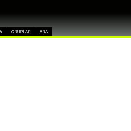
A
GRUPLAR
ARA