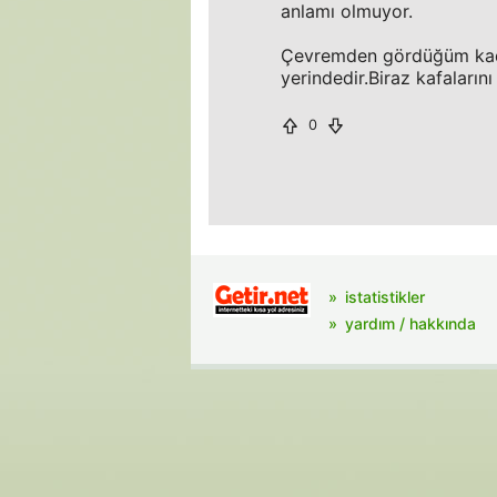
anlamı olmuyor.
Çevremden gördüğüm kadarı
yerindedir.Biraz kafaların
0
istatistikler
yardım / hakkında