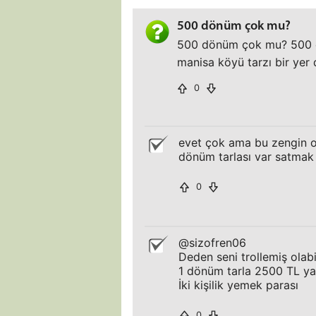
500 dönüm çok mu?
500 dönüm çok mu? 500 dö
manisa köyü tarzı bir yer 
0
evet çok ama bu zengin o
dönüm tarlası var satmak 
0
@sizofren06
Deden seni trollemiş olabil
1 dönüm tarla 2500 TL ya
İki kişilik yemek parası
0