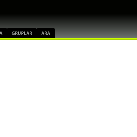
A
GRUPLAR
ARA