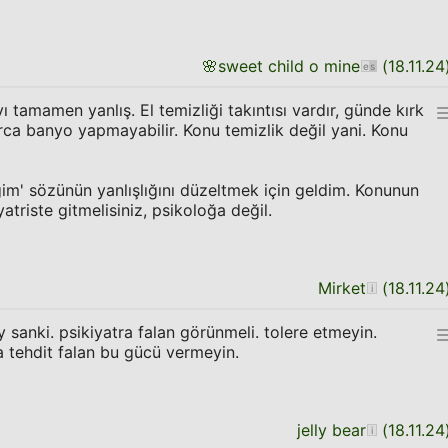
🌸
sweet child o mine
(
18.11.24
ı tamamen yanlış. El temizliği takıntısı vardır, günde kırk
arca banyo yapmayabilir. Konu temizlik değil yani. Konu
m' sözünün yanlışlığını düzeltmek için geldim. Konunun
iyatriste gitmelisiniz, psikoloğa değil.
Mirket
(
18.11.24
 sanki. psikiyatra falan görünmeli. tolere etmeyin.
rla tehdit falan bu gücü vermeyin.
jelly bear
(
18.11.24