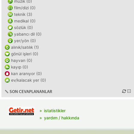
müzik (0)
film/dizi (0)
teknik (3)
medikal (0)
sözlük (0)
yabancı dil (0)
yer/yön (0)
alınık/satılık (1)
gönül işleri (0)
hayvan (0)
kayıp (0)
kan aranıyor (0)
ev/kalacak yer (0)
SON CEVAPLANANLAR
istatistikler
yardım / hakkında