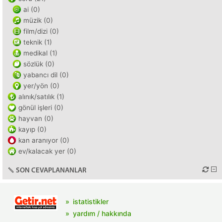
ai (0)
müzik (0)
film/dizi (0)
teknik (1)
medikal (1)
sözlük (0)
yabancı dil (0)
yer/yön (0)
alınık/satılık (1)
gönül işleri (0)
hayvan (0)
kayıp (0)
kan aranıyor (0)
ev/kalacak yer (0)
SON CEVAPLANANLAR
istatistikler
yardım / hakkında