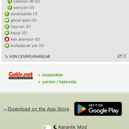
yabancı dil (0)
yer/yön (0)
alınık/satılık (1)
gönül işleri (0)
hayvan (0)
kayıp (0)
kan aranıyor (0)
ev/kalacak yer (0)
SON CEVAPLANANLAR
istatistikler
yardım / hakkında
Karanlık Mod