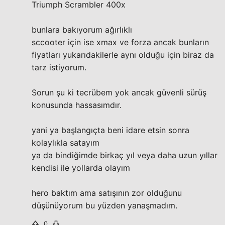
Triumph Scrambler 400x
bunlara bakıyorum ağırlıklı
sccooter için ise xmax ve forza ancak bunların
fiyatları yukarıdakilerle aynı olduğu için biraz da
tarz istiyorum.
Sorun şu ki tecrübem yok ancak güvenli sürüş
konusunda hassasımdır.
yani ya başlangıçta beni idare etsin sonra
kolaylıkla satayım
ya da bindiğimde birkaç yıl veya daha uzun yıllar
kendisi ile yollarda olayım
hero baktım ama satışının zor olduğunu
düşünüyorum bu yüzden yanaşmadım.
0