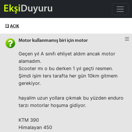
Ekşi
Duyuru
AÇIK
Motor kullanmamış biri için motor
Geçen yıl A sınıfı ehliyet aldım ancak motor
alamadım.
Scooter mı o bu derken 1 yıl geçti resmen.
Şimdi işim ters tarafta her gün 10km gitmem
gerekiyor.
hayalim uzun yollara çıkmak bu yüzden enduro
tarzı motorlar hoşuma gidiyor.
KTM 390
Himalayan 450