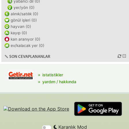
yabancı dil (0)
yer/yön (0)
alınık/satılık (0)
gönül işleri (0)
hayvan (0)
kayıp (0)
kan aranıyor (0)
ev/kalacak yer (0)
SON CEVAPLANANLAR
istatistikler
yardım / hakkında
Karanlık Mod