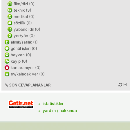
film/dizi (0)
teknik (3)
medikal (0)
sözlük (0)
yabancı dil (0)
yer/yön (0)
alınık/satılık (1)
gönül işleri (0)
hayvan (0)
kayıp (0)
kan aranıyor (0)
ev/kalacak yer (0)
SON CEVAPLANANLAR
istatistikler
yardım / hakkında