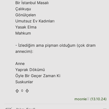
Bir İstanbul Masalı
Çalıkuşu
Gönülçelen
Umutsuz Ev Kadınları
Yasak Elma
Mahkum
- İzlediğim ama pişman olduğum (çok dram
annecim):
Anne
Yaprak Dökümü
Öyle Bir Geçer Zaman Ki
Suskunlar
0
moonie
(
13.10.24
)