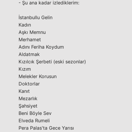
- Şu ana kadar izlediklerim:
İstanbullu Gelin
Kadın
Aşkı Memnu
Merhamet
Adını Feriha Koydum
Aldatmak
Kızılcık Şerbeti (eski sezonlar)
Kızım
Melekler Korusun
Doktorlar
Kanıt
Mezarlık
Şahsiyet
Beni Böyle Sev
Elveda Rumeli
Pera Palas'ta Gece Yarısı