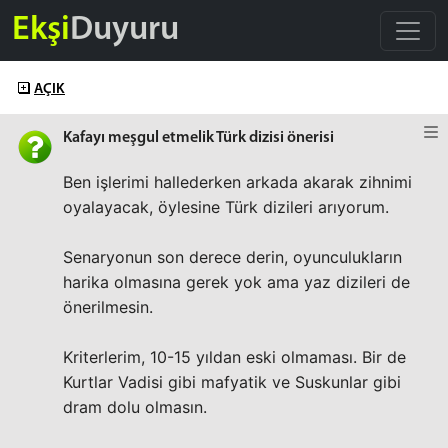
Ekşi
Duyuru
AÇIK
Kafayı meşgul etmelik Türk dizisi önerisi
Ben işlerimi hallederken arkada akarak zihnimi
oyalayacak, öylesine Türk dizileri arıyorum.
Senaryonun son derece derin, oyunculukların
harika olmasına gerek yok ama yaz dizileri de
önerilmesin.
Kriterlerim, 10-15 yıldan eski olmaması. Bir de
Kurtlar Vadisi gibi mafyatik ve Suskunlar gibi
dram dolu olmasın.