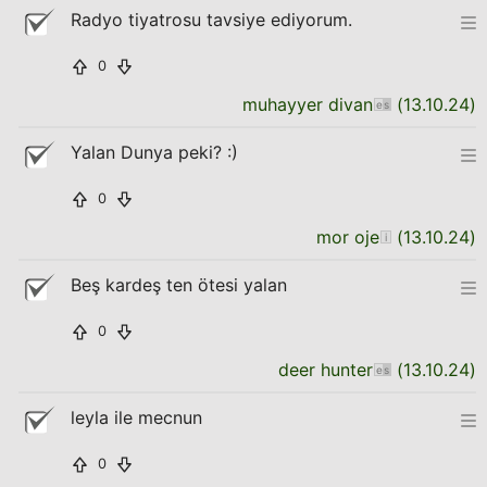
Radyo tiyatrosu tavsiye ediyorum.
0
muhayyer divan
(
13.10.24
)
Yalan Dunya peki? :)
0
mor oje
(
13.10.24
)
Beş kardeş ten ötesi yalan
0
deer hunter
(
13.10.24
)
leyla ile mecnun
0