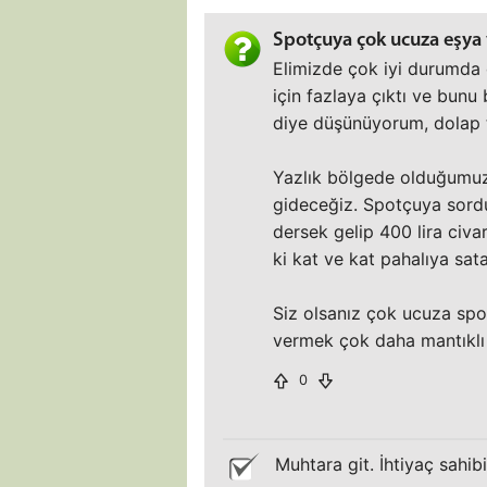
Spotçuya çok ucuza eşya 
Elimizde çok iyi durumda 
için fazlaya çıktı ve bun
diye düşünüyorum, dolap t
Yazlık bölgede olduğumuz
gideceğiz. Spotçuya sord
dersek gelip 400 lira civ
ki kat ve kat pahalıya sat
Siz olsanız çok ucuza spo
vermek çok daha mantıklı 
0
Muhtara git. İhtiyaç sahibi 