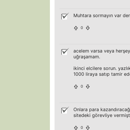
Muhtara sormayın var der 
0
acelem varsa veya herşeyi
uğraşamam.
ikinci elcilere sorun. yazl
1000 liraya satıp tamir e
0
Onlara para kazandıracağ
sitedeki görevliye vermiş
0