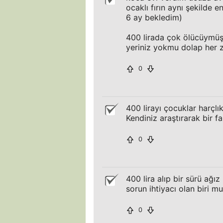
ocaklı fırın aynı şekilde
6 ay bekledim)
400 lirada çok ölücüymüş
yeriniz yokmu dolap her 
0
400 lirayı çocuklar harçl
Kendiniz araştırarak bir fa
0
400 lira alıp bir sürü ağı
sorun ihtiyacı olan biri m
0