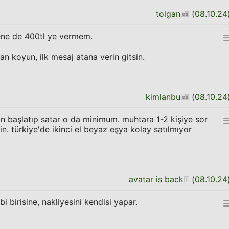
tolgan
(
08.10.24
ene de 400tl ye vermem.
tan koyun, ilk mesaj atana verin gitsin.
kimlanbu
(
08.10.24
n başlatıp satar o da minimum. muhtara 1-2 kişiye sor
in. türkiye'de ikinci el beyaz eşya kolay satılmıyor
avatar is back
(
08.10.24
bi birisine, nakliyesini kendisi yapar.