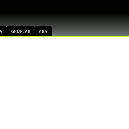
A
GRUPLAR
ARA