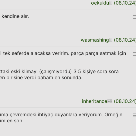
oekuklu
(
08.10.24
kendine alır.
wasmashing
(
08.10.24
 tek seferde alacaksa veririm. parça parça satmak için
ıktaki eski klimayı (çalışmıyordu) 3 5 kişiye sora sora
den birisine verdi babam en sonunda.
inheritance
(
08.10.24
ıma çevremdeki ihtiyaç duyanlara veriyorum. Örneğin
tim en son