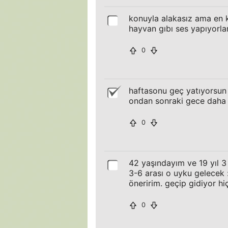
konuyla alakasız ama en 
hayvan gıbı ses yapıyorla
0
haftasonu geç yatıyorsun
ondan sonraki gece daha g
0
42 yaşındayım ve 19 yıl 3
3-6 arası o uyku gelecek 
öneririm. geçip gidiyor hi
0