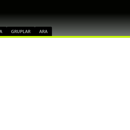
A
GRUPLAR
ARA