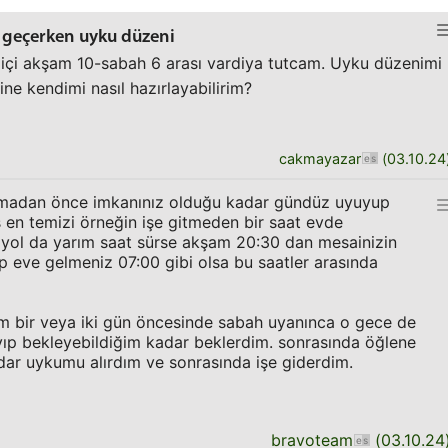
a geçerken uyku düzeni
 içi akşam 10-sabah 6 arası vardiya tutcam. Uyku düzenimi
ne kendimi nasıl hazırlayabilirim?
cakmayazar
(
03.10.24
madan önce imkanınız olduğu kadar gündüz uyuyup
ş en temizi örneğin işe gitmeden bir saat evde
 yol da yarım saat sürse akşam 20:30 dan mesainizin
edip eve gelmeniz 07:00 gibi olsa bu saatler arasında
ım bir veya iki gün öncesinde sabah uyanınca o gece de
ıp bekleyebildiğim kadar beklerdim. sonrasında öğlene
r uykumu alırdım ve sonrasında işe giderdim.
bravoteam
(
03.10.24