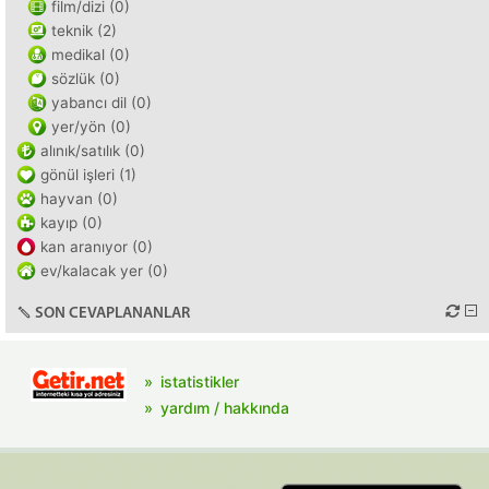
film/dizi (0)
teknik (2)
medikal (0)
sözlük (0)
yabancı dil (0)
yer/yön (0)
alınık/satılık (0)
gönül işleri (1)
hayvan (0)
kayıp (0)
kan aranıyor (0)
ev/kalacak yer (0)
SON CEVAPLANANLAR
istatistikler
yardım / hakkında