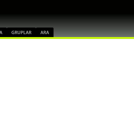
A
GRUPLAR
ARA