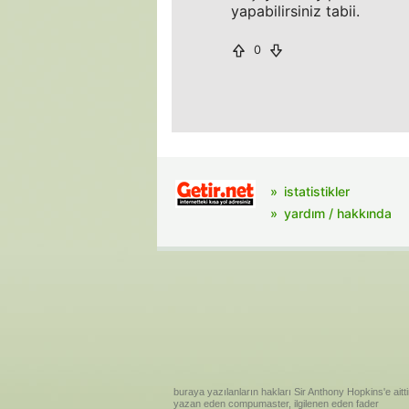
yapabilirsiniz tabii.
0
istatistikler
yardım / hakkında
buraya yazılanların hakları Sir Anthony Hopkins'e aitti
yazan eden compumaster, ilgilenen eden fader