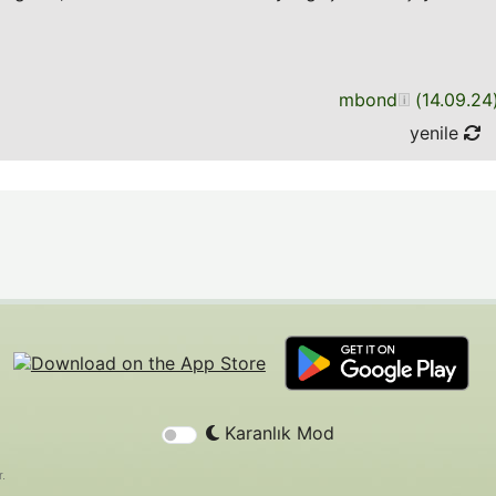
mbond
(
14.09.24
yenile
Karanlık Mod
r.