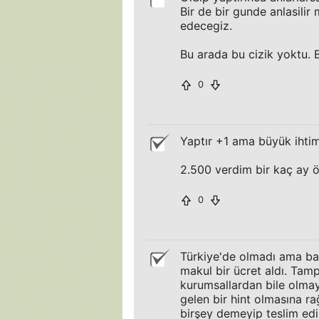
Bir de bir gunde anlasilir
edecegiz.
Bu arada bu cizik yoktu.
0
Yaptır +1 ama büyük ihtim
2.500 verdim bir kaç ay ö
0
Türkiye'de olmadı ama baş
makul bir ücret aldı. Tam
kurumsallardan bile olmay
gelen bir hint olmasına r
birşey demeyip teslim edi