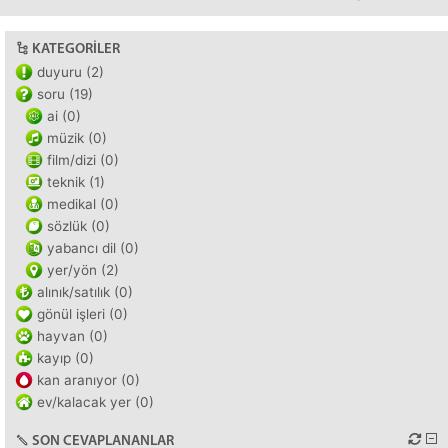
KATEGORILER
duyuru (2)
soru (19)
ai (0)
müzik (0)
film/dizi (0)
teknik (1)
medikal (0)
sözlük (0)
yabancı dil (0)
yer/yön (2)
alınık/satılık (0)
gönül işleri (0)
hayvan (0)
kayıp (0)
kan aranıyor (0)
ev/kalacak yer (0)
SON CEVAPLANANLAR