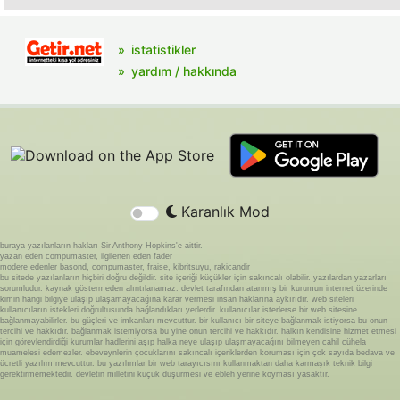
istatistikler
yardım / hakkında
Karanlık Mod
buraya yazılanların hakları Sir Anthony Hopkins'e aittir.
yazan eden compumaster, ilgilenen eden fader
modere edenler basond, compumaster, fraise, kibritsuyu, rakicandir
bu sitede yazılanların hiçbiri doğru değildir. site içeriği küçükler için sakıncalı olabilir. yazılardan yazarları
sorumludur. kaynak göstermeden alıntılanamaz. devlet tarafından atanmış bir kurumun internet üzerinde
kimin hangi bilgiye ulaşıp ulaşamayacağına karar vermesi insan haklarına aykırıdır. web siteleri
kullanıcıların istekleri doğrultusunda bağlandıkları yerlerdir. kullanıcılar isterlerse bir web sitesine
bağlanmayabilirler. bu güçleri ve imkanları mevcuttur. bir kullanıcı bir siteye bağlanmak istiyorsa bu onun
tercihi ve hakkıdır. bağlanmak istemiyorsa bu yine onun tercihi ve hakkıdır. halkın kendisine hizmet etmesi
için görevlendirdiği kurumlar hadlerini aşıp halka neye ulaşıp ulaşmayacağını bilmeyen cahil cühela
muamelesi edemezler. ebeveynlerin çocuklarını sakıncalı içeriklerden koruması için çok sayıda bedava ve
ücretli yazılım mevcuttur. bu yazılımlar bir web tarayıcısını kullanmaktan daha karmaşık teknik bilgi
gerektirmemektedir. devletin milletini küçük düşürmesi ve ebleh yerine koyması yasaktır.