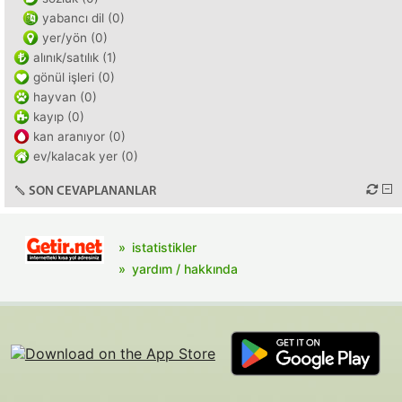
yabancı dil (0)
yer/yön (0)
alınık/satılık (1)
gönül işleri (0)
hayvan (0)
kayıp (0)
kan aranıyor (0)
ev/kalacak yer (0)
SON CEVAPLANANLAR
istatistikler
yardım / hakkında