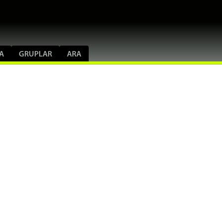
A
GRUPLAR
ARA