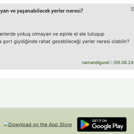
an ve yaşanabilecek yerler neresi?
erlerde yokuş olmayan ve eşinle el ele tutuşup
 şort giydiğinde rahat gezebileceği yerler neresi olabilir?
namandigurai
(
06.08.24