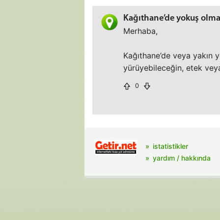
Kağıthane’de yokuş olmay
Merhaba,
Kağıthane’de veya yakın y
yürüyebileceğin, etek veya
0
istatistikler
yardım / hakkında