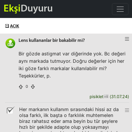
Ekşi
Duyuru
AÇIK
Lens kullananlar bir bakabilir mi?
Bir gözde astigmat var diğerinde yok. Bc değeri
aynı markada tutmuyor. Doğru değerler için her
iki göze farklı markalar kullanılabilir mi?
Teşekkürler, p.
0
pisiklet
(
31.07.24
)
Her markanın kullanım sırasındaki hissi az da
olsa farklı, ilk başta o farklılık muhtemelen
biraz rahatsız eder ama beyin bu tür şeylere
hızlı bir şekilde adapte olup yoksaymayı