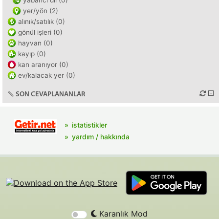
yabancı dil (0)
yer/yön (2)
alınık/satılık (0)
gönül işleri (0)
hayvan (0)
kayıp (0)
kan aranıyor (0)
ev/kalacak yer (0)
SON CEVAPLANANLAR
istatistikler
yardım / hakkında
Karanlık Mod