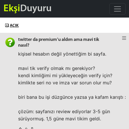
Ekşi
Duyuru
AÇIK
twitter da premium’u aldım ama mavi tik
nasıl?
kişisel hesabın değil yönettiğim bi sayfa.
mavi tik verify olmak mı gerekiyor?
kendi kimliğimi mi yükleyeceğin verify için?
kimlikte seri no ve imza var sorun olur mu?
biri bana bu işi düzgünce yazsa ya kafam karıştı :
çözüm: sayfanızı review ediyorlar 3-5 gün
sürüyormuş. 1,5 güne mavi tikim geldi.