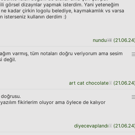
fili görsel dizaynlar yapmak isterdim. Yani yeteneğim
ne kadar çirkin logolu belediye, kaymakamlık vs varsa
n isterseniz kullanın derdim :)
nundu
(
21.06.24
lağım varmış, tüm notaları doğru veriyorum ama sesim
i değil.
art cat chocolate
(
21.06.24
 doğrusu.
yazılım fikirlerim oluyor ama öylece de kalıyor
diyecevaplandı
(
21.06.24