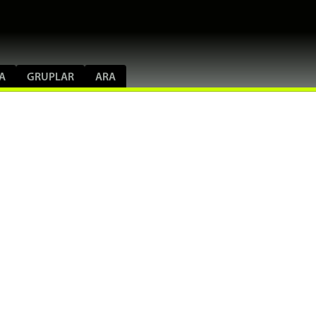
A
GRUPLAR
ARA