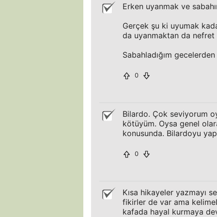
Erken uyanmak ve sabahın 
Gerçek şu ki uyumak kad
da uyanmaktan da nefret
Sabahladığım gecelerden
0
Bilardo. Çok seviyorum 
kötüyüm. Oysa genel olarak
konusunda. Bilardoyu ya
0
Kısa hikayeler yazmayı s
fikirler de var ama kelime
kafada hayal kurmaya de