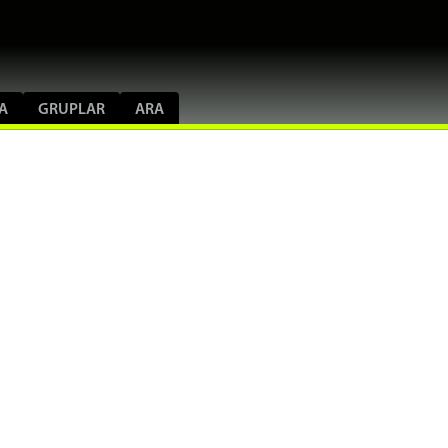
A
GRUPLAR
ARA