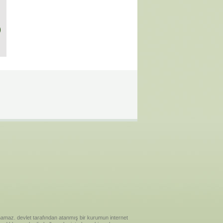
)
ılanamaz. devlet tarafından atanmış bir kurumun internet