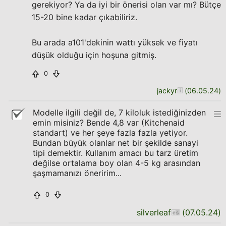
gerekiyor? Ya da iyi bir önerisi olan var mı? Bütçe
15-20 bine kadar çıkabiliriz.
Bu arada a101'dekinin wattı yüksek ve fiyatı
düşük olduğu için hoşuna gitmiş.
0
jackyr
(
06.05.24
)
Modelle ilgili değil de, 7 kiloluk istediğinizden
emin misiniz? Bende 4,8 var (Kitchenaid
standart) ve her şeye fazla fazla yetiyor.
Bundan büyük olanlar net bir şekilde sanayi
tipi demektir. Kullanım amacı bu tarz üretim
değilse ortalama boy olan 4-5 kg arasından
şaşmamanızı öneririm...
0
silverleaf
(
07.05.24
)