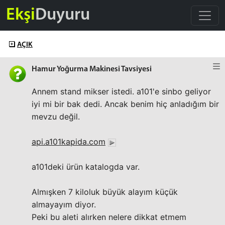
Ekşi
Duyuru
AÇIK
Hamur Yoğurma Makinesi Tavsiyesi
Annem stand mikser istedi. a101'e sinbo geliyor
iyi mi bir bak dedi. Ancak benim hiç anladığım bir
mevzu değil.
api.a101kapida.com
a101deki ürün katalogda var.
Almışken 7 kiloluk büyük alayım küçük
almayayım diyor.
Peki bu aleti alırken nelere dikkat etmem