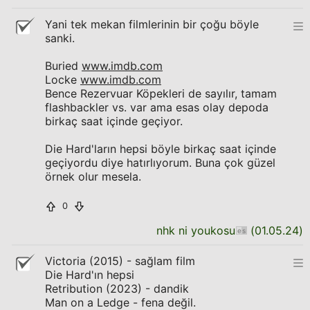
Yani tek mekan filmlerinin bir çoğu böyle
sanki.
Buried
www.imdb.com
Locke
www.imdb.com
Bence Rezervuar Köpekleri de sayılır, tamam
flashbackler vs. var ama esas olay depoda
birkaç saat içinde geçiyor.
Die Hard'ların hepsi böyle birkaç saat içinde
geçiyordu diye hatırlıyorum. Buna çok güzel
örnek olur mesela.
0
nhk ni youkosu
(
01.05.24
)
Victoria (2015) - sağlam film
Die Hard'ın hepsi
Retribution (2023) - dandik
Man on a Ledge - fena değil.