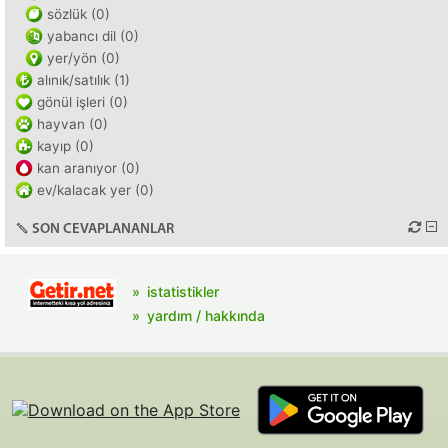
sözlük (0)
yabancı dil (0)
yer/yön (0)
alınık/satılık (1)
gönül işleri (0)
hayvan (0)
kayıp (0)
kan aranıyor (0)
ev/kalacak yer (0)
SON CEVAPLANANLAR
istatistikler
yardım / hakkında