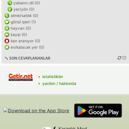
yabancı dil (0)
yer/yön (0)
alınık/satılık (0)
gönül işleri (1)
hayvan (0)
kayıp (0)
kan aranıyor (0)
ev/kalacak yer (0)
SON CEVAPLANANLAR
istatistikler
yardım / hakkında
Karanlık Mod