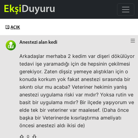
Ekşi
Duyuru
AÇIK
Anestezi alan kedi
Arkadaşlar merhaba 2 kedim var dişeri dökülüyor
tedavi işe yaramadığı için de hepsinin çekilmesi
gerekiyor. Zaten dişsiz yemeye alıştıkları için o
konuda korkum yok fakat anestezi sırasında bir
sıkıntı olur mu acaba? Veteriner hekimin yanlış
anestezi uygulama riski var mıdır? Yoksa rutin ve
basit bir uygulama mıdır? Bir ilçede yaşıyorum ve
elde tek bir veteriner var maalesef. (Daha önce
başka bir Veterinerde kısırlaştırma ameliyatı
öncesi anestezi aldı ikisi de)
0