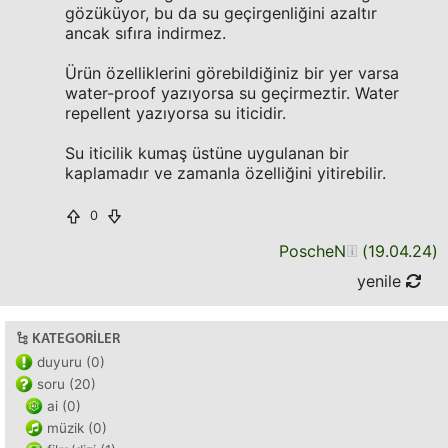
gözüküyor, bu da su geçirgenliğini azaltır
ancak sıfıra indirmez.
Ürün özelliklerini görebildiğiniz bir yer varsa
water-proof yazıyorsa su geçirmeztir. Water
repellent yazıyorsa su iticidir.
Su iticilik kumaş üstüne uygulanan bir
kaplamadır ve zamanla özelliğini yitirebilir.
0
PoscheN
(
19.04.24
)
yenile
KATEGORILER
duyuru (0)
soru (20)
ai (0)
müzik (0)