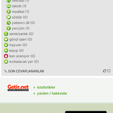
film/dizi (1)
teknik (1)
medikal (1)
sözlük (0)
yabancı dil (0)
yer/yön (1)
alınık/satılık (0)
gönül işleri (0)
hayvan (0)
kayıp (0)
kan aranıyor (0)
ev/kalacak yer (0)
SON CEVAPLANANLAR
istatistikler
yardım / hakkında