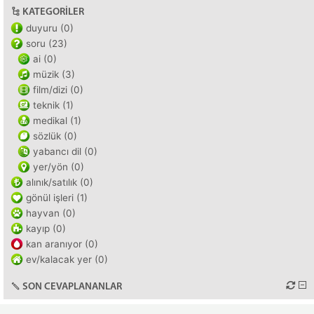
KATEGORILER
duyuru (0)
soru (23)
ai (0)
müzik (3)
film/dizi (0)
teknik (1)
medikal (1)
sözlük (0)
yabancı dil (0)
yer/yön (0)
alınık/satılık (0)
gönül işleri (1)
hayvan (0)
kayıp (0)
kan aranıyor (0)
ev/kalacak yer (0)
SON CEVAPLANANLAR