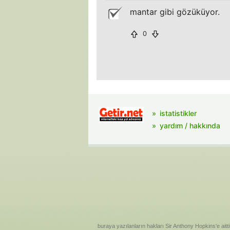
mantar gibi gözüküyor.
0
istatistikler
yardım / hakkında
buraya yazılanların hakları Sir Anthony Hopkins'e aitti