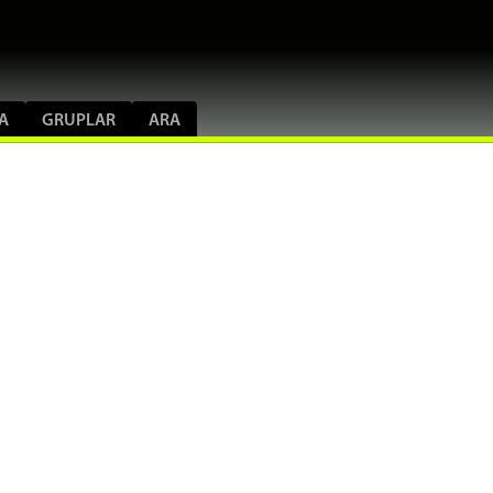
A
GRUPLAR
ARA