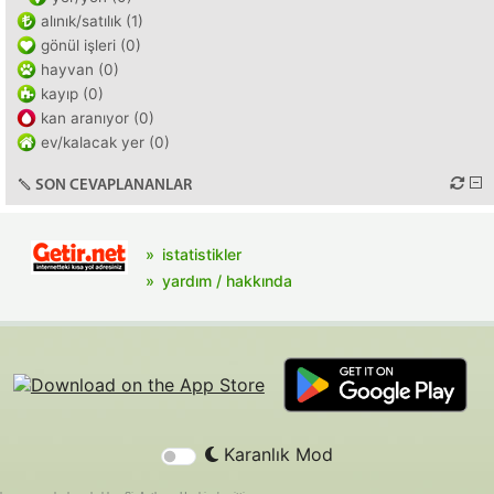
alınık/satılık (1)
gönül işleri (0)
hayvan (0)
kayıp (0)
kan aranıyor (0)
ev/kalacak yer (0)
SON CEVAPLANANLAR
istatistikler
yardım / hakkında
Karanlık Mod