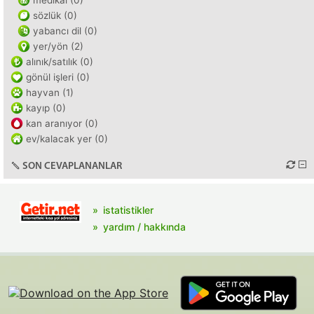
medikal (0)
sözlük (0)
yabancı dil (0)
yer/yön (2)
alınık/satılık (0)
gönül işleri (0)
hayvan (1)
kayıp (0)
kan aranıyor (0)
ev/kalacak yer (0)
SON CEVAPLANANLAR
istatistikler
yardım / hakkında