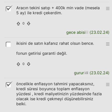
Aracın tekini satıp + 400k min vade (mesela
5 ay) ile kredi çekerdim.
0
gece abisi
(
23.02.24
)
ikisini de satın kafanız rahat olsun bence.
fonun getirisi garanti değil.
0
gurur
(
23.02.24
)
öncelikle enflasyon tahmini yapacaksınız,
kredi süresi boyunca toplam enflasyon
yüzdesi , kredi maliyetinizin yüzdesinde fazla
olacak ise kredi çekmeyi düşünebilirsiniz
belki.