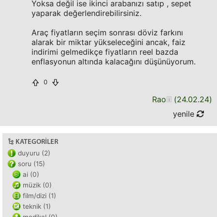
Yoksa değil ise ikinci arabanızı satıp , sepet
yaparak değerlendirebilirsiniz.
Araç fiyatların seçim sonrası döviz farkını
alarak bir miktar yükseleceğini ancak, faiz
indirimi gelmedikçe fiyatların reel bazda
enflasyonun altında kalacağını düşünüyorum.
0
Rao
(
24.02.24
)
yenile
KATEGORILER
duyuru (2)
soru (15)
ai (0)
müzik (0)
film/dizi (1)
teknik (1)