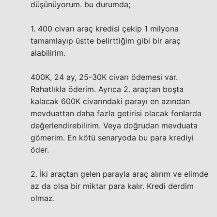
düşünüyorum. bu durumda;
1. 400 civarı araç kredisi çekip 1 milyona
tamamlayıp üstte belirttiğim gibi bir araç
alabilirim.
400K, 24 ay, 25-30K civarı ödemesi var.
Rahatlıkla öderim. Ayrıca 2. araçtan boşta
kalacak 600K civarındaki parayı en azından
mevduattan daha fazla getirisi olacak fonlarda
değerlendirebilirim. Veya doğrudan mevduata
gömerim. En kötü senaryoda bu para krediyi
öder.
2. İki araçtan gelen parayla araç alırım ve elimde
az da olsa bir miktar para kalır. Kredi derdim
olmaz.