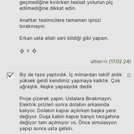
geçmediğine kırılırken tesisat yolunun piç
edilmediğine dikkat edin.
Anahtar teslimcilere tamamen işinizi
bırakmayın.
Erkan usta allah seni bildiği gibi yapsın.
0
ultior
(
17.02.24
)
Biz de taze yaptırdık. İç mimardan teklif aldık
yüksek geldi kendimiz yapmaya kalktık. Çok
uğraştık. Keşke yapsaydık dedik
Proje çizerek yapın. Ustalara Bırakmayın.
Elektrik prizleri sonra dolabın arkasında
kalıyor. Dolabın kapısı açılırken başka yere
değiyor. Duşa kabin kapısı banyo twzgahına
değiyor tam açılmıyor vs. Önce simulasyon
yapıp sonra usta gelsin.