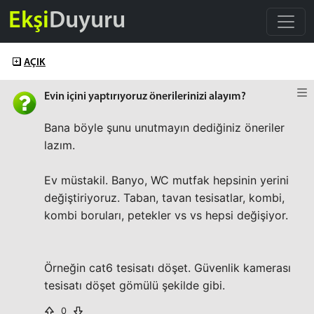
Ekşi
Duyuru
AÇIK
Evin içini yaptırıyoruz önerilerinizi alayım?
Bana böyle şunu unutmayın dediğiniz öneriler
lazım.
Ev müstakil. Banyo, WC mutfak hepsinin yerini
değiştiriyoruz. Taban, tavan tesisatlar, kombi,
kombi boruları, petekler vs vs hepsi değişiyor.
Örneğin cat6 tesisatı döşet. Güvenlik kamerası
tesisatı döşet gömülü şekilde gibi.
0