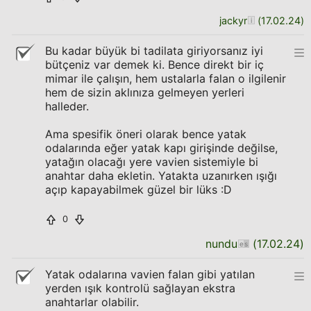
jackyr
(
17.02.24
)
Bu kadar büyük bi tadilata giriyorsanız iyi
bütçeniz var demek ki. Bence direkt bir iç
mimar ile çalışın, hem ustalarla falan o ilgilenir
hem de sizin aklınıza gelmeyen yerleri
halleder.
Ama spesifik öneri olarak bence yatak
odalarında eğer yatak kapı girişinde değilse,
yatağın olacağı yere vavien sistemiyle bi
anahtar daha ekletin. Yatakta uzanırken ışığı
açıp kapayabilmek güzel bir lüks :D
0
nundu
(
17.02.24
)
Yatak odalarına vavien falan gibi yatılan
yerden ışık kontrolü sağlayan ekstra
anahtarlar olabilir.