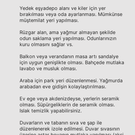
Yedek eşyadepo alanı ve kiler için yer
bırakılması veya oda ayarlanması. Mümkünse
müştemilat yeri yapılması.
Rüzgar alan, ama yağmur almayan şekilde
odun saklama yeri yapılması. Odunlarınızın
kuru olmasını sağlar vs.
Balkon veya verandanın masa artı sandalye
için uygun genişlikte olması. Bahçede mutlaka
lavabo ve musluk olması.
Araba için park yeri düzenlenmesi. Yağmurda
arabadan eve gidişin kolaylaştırılması.
Ev ege veya akdenizdeyse, yerlerin seramik
olması. Süpürgeliklerin de seramik olması.
Islak temizlik yapabilirsiniz.
Duvarların ve tabanın sıva ve şap ile
düzenlenerek izole edilmesi. Duvar sıvasının
üzerine astar boyanın mutlaka yapılması (aksi