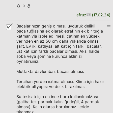
0
efruz
(
17.02.24
)
Bacalarınızın geniş olması, uyduruk delikli
baca tuğlasına ek olarak etrafının ek bir tuğla
katmanıyla izole edilmesi, çatının en yüksek
yerinden en az 50 cm daha yukarıda olması
şart. Ev iki katlıysa, alt kat için farklı bacalar,
üst kat için farklı bacalar olması. Aksi halde
soba veya şömine kurunca aklınızı
oynatırsınız.
Mutfakta davlumbaz bacası olması.
Tercihan yerden ısıtma olması. Klima için hazır
elektrik altyapısı ve delik bırakılması.
Su tesisatı için en ince boru kullanılmaMası
(galiba tek parmak kalınlığı değil, 4 parmak
olması). Kalın olursa borularınız ileride
tıkanmaz.