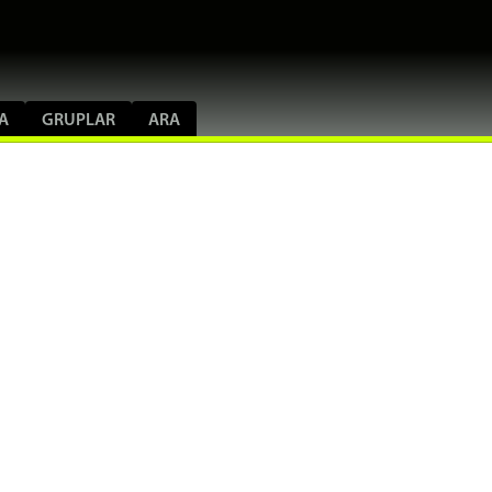
A
GRUPLAR
ARA