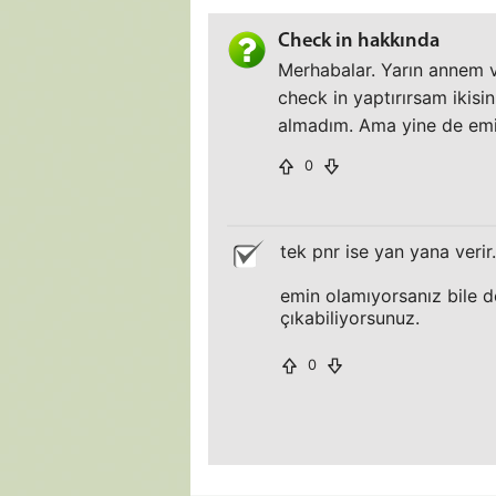
Check in hakkında
Merhabalar. Yarın annem v
check in yaptırırsam ikisi
almadım. Ama yine de em
0
tek pnr ise yan yana verir.
emin olamıyorsanız bile d
çıkabiliyorsunuz.
0