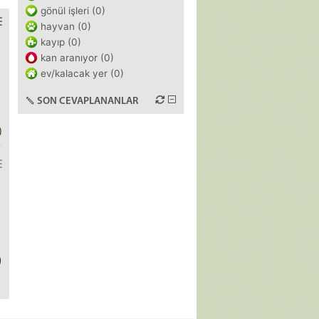
gönül işleri (0)
hayvan (0)
kayıp (0)
kan aranıyor (0)
ev/kalacak yer (0)
SON CEVAPLANANLAR
)
)