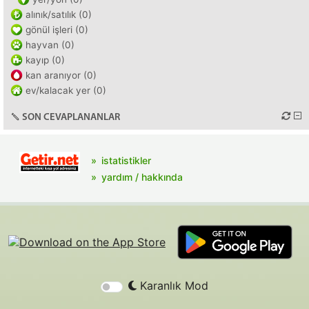
alınık/satılık (0)
gönül işleri (0)
hayvan (0)
kayıp (0)
kan aranıyor (0)
ev/kalacak yer (0)
SON CEVAPLANANLAR
istatistikler
yardım / hakkında
Karanlık Mod