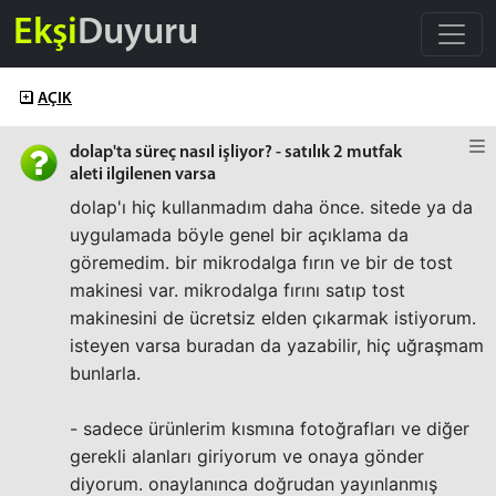
Ekşi
Duyuru
AÇIK
dolap'ta süreç nasıl işliyor? - satılık 2 mutfak
aleti ilgilenen varsa
dolap'ı hiç kullanmadım daha önce. sitede ya da
uygulamada böyle genel bir açıklama da
göremedim. bir mikrodalga fırın ve bir de tost
makinesi var. mikrodalga fırını satıp tost
makinesini de ücretsiz elden çıkarmak istiyorum.
isteyen varsa buradan da yazabilir, hiç uğraşmam
bunlarla.
- sadece ürünlerim kısmına fotoğrafları ve diğer
gerekli alanları giriyorum ve onaya gönder
diyorum. onaylanınca doğrudan yayınlanmış