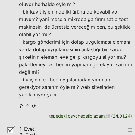
oluyor herhalde öyle mi?
- bir kayıt işleminde iki ürünü de koyabiliyor
muyum? yani mesela mikrodalga fırını satıp tost
makinesini de ücretsiz vereceğim ben, bu şekilde
olabiliyor mu?
- kargo gönderimi için dolap uygulaması elemanı
ya da dolap uygulamasının anlaştığı bir kargo
şirketinin elemanı eve gelip kargoyu alıyor mu?
paketlemeyi vs. benim yapmam gerekiyor sanırım
değil mi?
- bu işlemleri hep uygulamadan yapmam
gerekiyor sanırım öyle mi? web sitesinden
yapılamıyor yani.
0
tepedeki psychedelic adam
(
24.01.24
)
1. Evet.