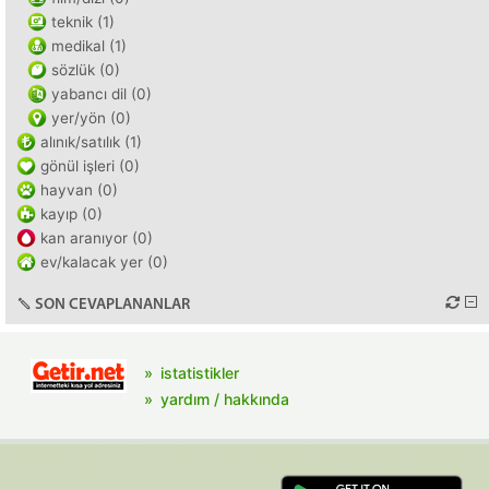
teknik (1)
medikal (1)
sözlük (0)
yabancı dil (0)
yer/yön (0)
alınık/satılık (1)
gönül işleri (0)
hayvan (0)
kayıp (0)
kan aranıyor (0)
ev/kalacak yer (0)
SON CEVAPLANANLAR
istatistikler
yardım / hakkında