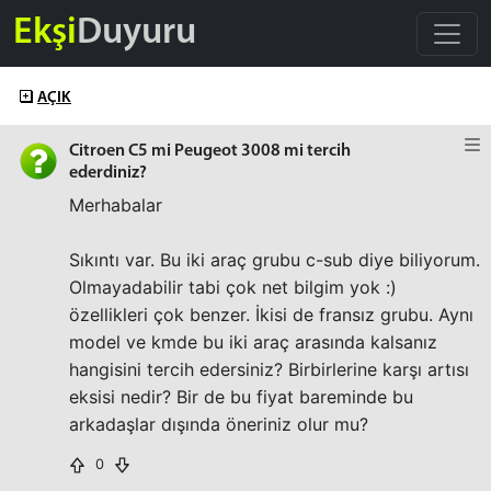
Ekşi
Duyuru
AÇIK
Citroen C5 mi Peugeot 3008 mi tercih
ederdiniz?
Merhabalar
Sıkıntı var. Bu iki araç grubu c-sub diye biliyorum.
Olmayadabilir tabi çok net bilgim yok :)
özellikleri çok benzer. İkisi de fransız grubu. Aynı
model ve kmde bu iki araç arasında kalsanız
hangisini tercih edersiniz? Birbirlerine karşı artısı
eksisi nedir? Bir de bu fiyat bareminde bu
arkadaşlar dışında öneriniz olur mu?
0