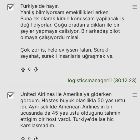
Türkiye'de hayır.
Yanlış bilmiyorsam emeklilikleri erken.
Buna ek olarak kimle konussam yapilacak is
değil diyorlar. Çoğu oradan aldıkları ile bir
şeyler yapmaya calisiyor. Bir arkadaş pilot
olmaya çalışıyordu misal.
Çok zor is, hele evliysen falan. Sürekli
seyahat, sürekli insanlarla uğraşmak vs.
0
logisticsmanager
(
30.12.23
)
United Airlines ile Amerika'ya giderken
gordum. Hostes buyuk olasilikla 50 yas ustu
idi. Ayni sekilde American Airlines'in bir
ucusunda da 45 yas ustu oldugunu tahmin
ettigim bir host vardi. Turkiye'de ise hic
karsilasmadim.
0