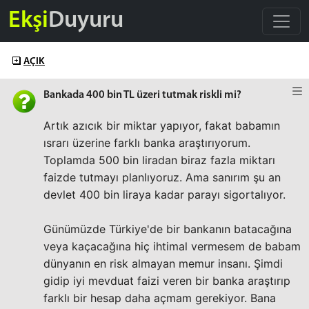
Ekşi
Duyuru
AÇIK
Bankada 400 bin TL üzeri tutmak riskli mi?
Artık azıcık bir miktar yapıyor, fakat babamın
ısrarı üzerine farklı banka araştırıyorum.
Toplamda 500 bin liradan biraz fazla miktarı
faizde tutmayı planlıyoruz. Ama sanırım şu an
devlet 400 bin liraya kadar parayı sigortalıyor.
Günümüzde Türkiye'de bir bankanın batacağına
veya kaçacağına hiç ihtimal vermesem de babam
dünyanın en risk almayan memur insanı. Şimdi
gidip iyi mevduat faizi veren bir banka araştırıp
farklı bir hesap daha açmam gerekiyor. Bana