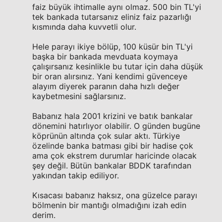
faiz büyük ihtimalle aynı olmaz. 500 bin TL'yi
tek bankada tutarsanız eliniz faiz pazarlığı
kısmında daha kuvvetli olur.
Hele parayı ikiye bölüp, 100 küsür bin TL'yi
başka bir bankada mevduata koymaya
çalışırsanız kesinlikle bu tutar için daha düşük
bir oran alırsınız. Yani kendimi güvenceye
alayım diyerek paranın daha hızlı değer
kaybetmesini sağlarsınız.
Babanız hala 2001 krizini ve batık bankalar
dönemini hatırlıyor olabilir. O günden bugüne
köprünün altında çok sular aktı. Türkiye
özelinde banka batması gibi bir hadise çok
ama çok ekstrem durumlar haricinde olacak
şey değil. Bütün bankalar BDDK tarafından
yakından takip ediliyor.
Kısacası babanız haksız, ona güzelce parayı
bölmenin bir mantığı olmadığını izah edin
derim.