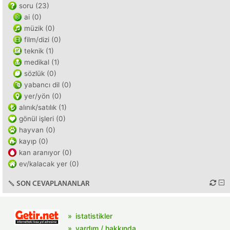
soru (23)
ai (0)
müzik (0)
film/dizi (0)
teknik (1)
medikal (1)
sözlük (0)
yabancı dil (0)
yer/yön (0)
alınık/satılık (1)
gönül işleri (0)
hayvan (0)
kayıp (0)
kan aranıyor (0)
ev/kalacak yer (0)
SON CEVAPLANANLAR
istatistikler
yardım / hakkında