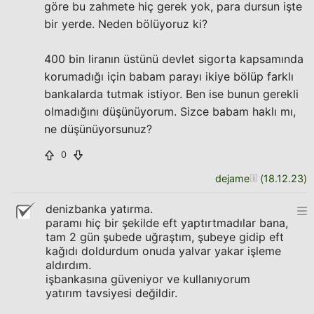
göre bu zahmete hiç gerek yok, para dursun işte
bir yerde. Neden bölüyoruz ki?
400 bin liranın üstünü devlet sigorta kapsamında
korumadığı için babam parayı ikiye bölüp farklı
bankalarda tutmak istiyor. Ben ise bunun gerekli
olmadığını düşünüyorum. Sizce babam haklı mı,
ne düşünüyorsunuz?
0
dejame
(
18.12.23
)
denizbanka yatırma.
paramı hiç bir şekilde eft yaptırtmadılar bana,
tam 2 gün şubede uğraştım, şubeye gidip eft
kağıdı doldurdum onuda yalvar yakar işleme
aldırdım.
işbankasına güveniyor ve kullanıyorum
yatırım tavsiyesi değildir.