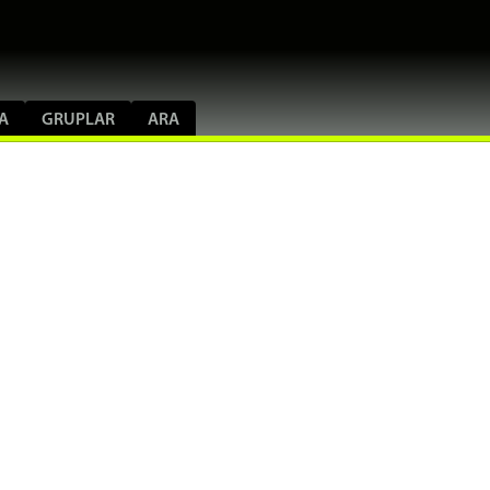
A
GRUPLAR
ARA