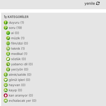
yenile
KATEGORILER
duyuru (1)
soru (19)
ai (0)
müzik (1)
film/dizi (0)
teknik (1)
medikal (1)
sözlük (0)
yabancı dil (0)
yer/yön (0)
alınık/satılık (0)
gönül işleri (0)
hayvan (0)
kayıp (0)
kan aranıyor (0)
ev/kalacak yer (0)