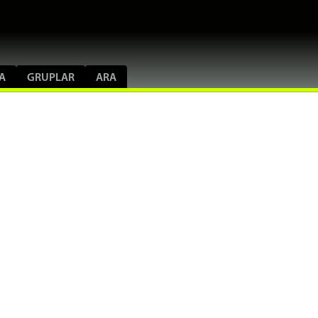
A
GRUPLAR
ARA